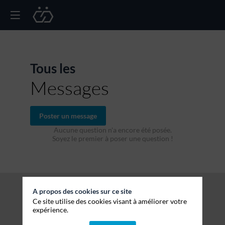
Tous les
Messages
Poster un message
Aucune question n'a encore été posée.
Soyez le premier à poser une question !
A propos des cookies sur ce site
Ce site utilise des cookies visant à améliorer votre
expérience.