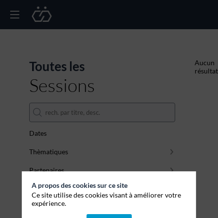
Toutes les
Aucun
résultat
Sessions
Dates
Thèmatiques
Partenaires
A propos des cookies sur ce site
Effacer tous les filtres
Ce site utilise des cookies visant à améliorer votre
expérience.