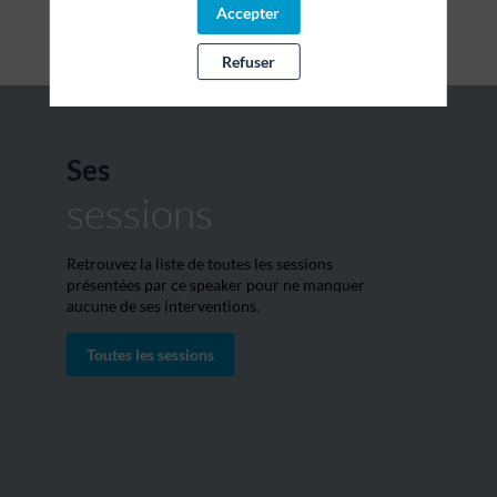
Accepter
Refuser
Ses
sessions
Retrouvez la liste de toutes les sessions
présentées par ce speaker pour ne manquer
aucune de ses interventions.
Toutes les sessions