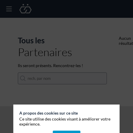
Tous les
Aucun
résultat
Partenaires
Ils seront présents. Rencontrez-les !
A propos des cookies sur ce site
Ce site utilise des cookies visant à améliorer votre
expérience.